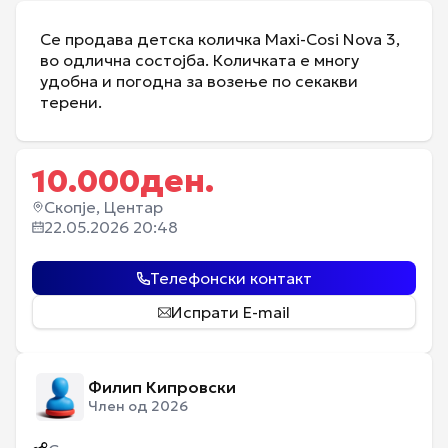
Се продава детска количка Maxi-Cosi Nova 3,
во одлична состојба. Количката е многу
удобна и погодна за возење по секакви
терени.
10.000
ден.
Скопје, Центар
22.05.2026 20:48
Телефонски контакт
Испрати E-mail
Филип Кипровски
Член од 2026