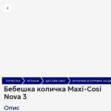
Бебешка количка Maxi-Cosi Nova 3
10.000 ден.
ПОЧЕТНА
ОГЛАСИ
ДЕТСКИ СВЕТ
ИГРАЧКИ И ОПРЕМА ЗА Д
Бебешка количка Maxi-Cosi
Nova 3
Опис