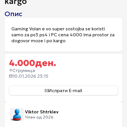
kargo
Опис
Gaming Volan e vo super sostojba se koristi
samo za ps3 ps4 i PC cena 4000 ima prostor za
dogovor moze i po kargo
4.000
ден.
Струмица
10.01.2026 23:15
Испрати E-mail
Viktor Shtrklev
Член од 2026