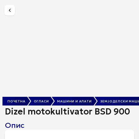
Dizel motokultivator BSD 900
По Договор
ПОЧЕТНА
ОГЛАСИ
МАШИНИ И АЛАТИ
ЗЕМЈОДЕЛСКИ МАШ
Dizel motokultivator BSD 900
Опис