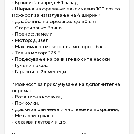
- Брзини: 2 напред + 1 назад
- Ширина на фрезање: максимално 100 cm со
можност за намалување на 4 ширини
- Длабочина на фрезање: до 30 cm
- Стартирање: Рачно
- Пренос: ламели
- Мотор: Дизел
- Максимална моќност на моторот: 6 кс.
- Тип на мотор: 173 F
- Подесување на рачките во сите насоки
- Гумени тркала
- Гаранција: 24 месеци
*Можност за приклучување на дополнителна
опрема:
- Ротациона косачка,
- Приколки,
- Даски за рамнење и чистење на површини,
- Метални тркала
- секакви плугови и др.