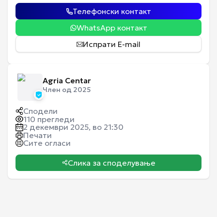
Телефонски контакт
WhatsApp контакт
Испрати E-mail
Agria Centar
Член од 2025
Сподели
110
прегледи
2 декември 2025, во 21:30
Печати
Сите огласи
Слика за споделување