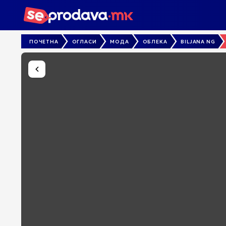
ПОЧЕТНА
ОГЛАСИ
МОДА
ОБЛЕКА
BILJANA NG