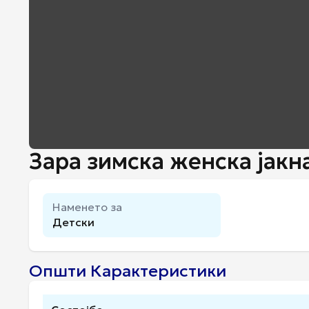
Зара зимска женска јакна
Наменето за
Детски
Општи Карактеристики