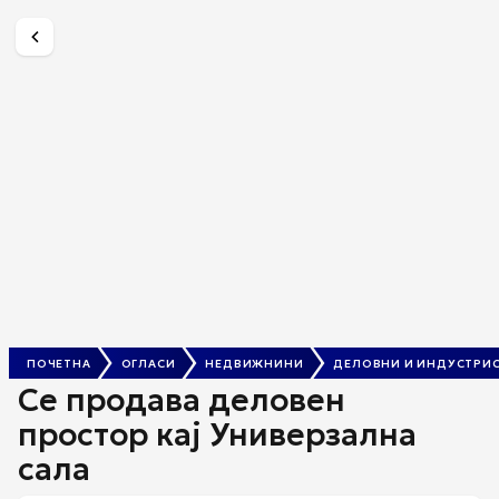
Се продава деловен простор кај Универзална сала
€ 335.000
ПОЧЕТНА
ОГЛАСИ
НЕДВИЖНИНИ
ДЕЛОВНИ И ИНДУСТРИ
Се продава деловен
простор кај Универзална
сала