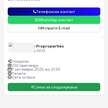
Телефонски контакт
WhatsApp контакт
Испрати E-mail
Empire Proproperties
Член од 2025
Сподели
220
прегледи
7 октомври 2025, во 21:53
Печати
Сите огласи
Слика за споделување