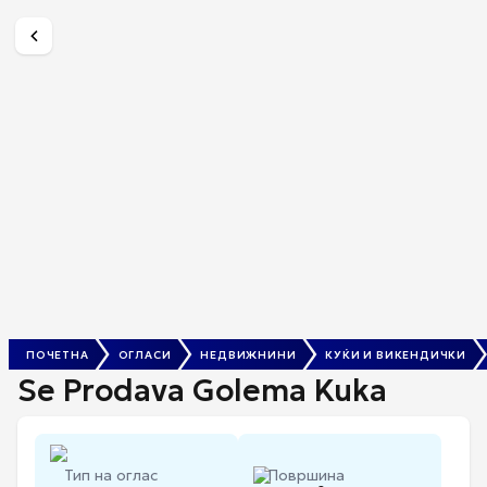
Se Prodava Golema Kuka
По Договор
ПОЧЕТНА
ОГЛАСИ
НЕДВИЖНИНИ
КУЌИ И ВИКЕНДИЧКИ
Se Prodava Golema Kuka
Тип на оглас
Површина