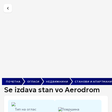
Se izdava stan vo Aerodrom
€ 350
ПОЧЕТНА
ОГЛАСИ
НЕДВИЖНИНИ
СТАНОВИ И АПАРТМАНИ
Se izdava stan vo Aerodrom
Тип на оглас
Површина