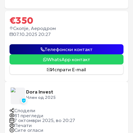
€
350
Скопје, Аеродром
07.10.2025 20:27
Телефонски контакт
WhatsApp контакт
Испрати E-mail
Dora Invest
Член од 2025
Сподели
81
прегледи
7 октомври 2025, во 20:27
Печати
Сите огласи