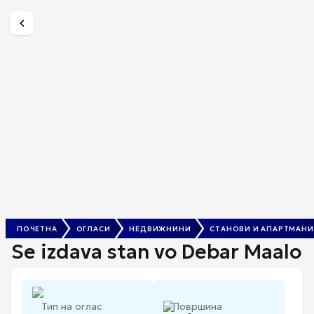
Se izdava stan vo Debar Maalo
€ 900
ПОЧЕТНА
ОГЛАСИ
НЕДВИЖНИНИ
СТАНОВИ И АПАРТМАНИ
Se izdava stan vo Debar Maalo
Тип на оглас
Површина