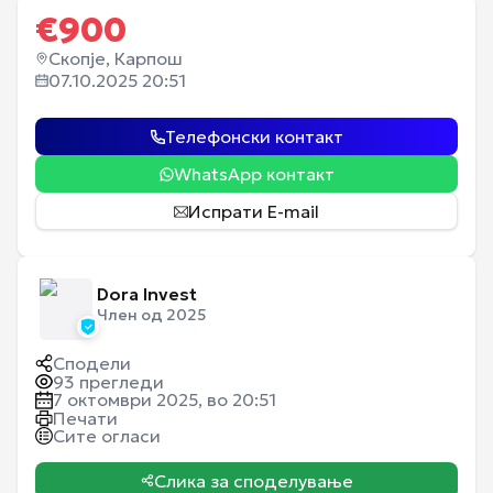
€
900
Скопје, Карпош
07.10.2025 20:51
Телефонски контакт
WhatsApp контакт
Испрати E-mail
Dora Invest
Член од 2025
Сподели
93
прегледи
7 октомври 2025, во 20:51
Печати
Сите огласи
Слика за споделување