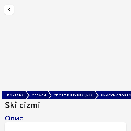
Ski cizmi
3.000 ден.
ПОЧЕТНА
ОГЛАСИ
СПОРТ И РЕКРЕАЦИЈА
ЗИМСКИ СПОРТ
Ski cizmi
Опис