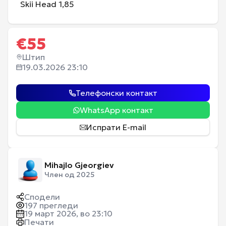
Skii Head 1,85
€
55
Штип
19.03.2026 23:10
Телефонски контакт
WhatsApp контакт
Испрати E-mail
Mihajlo Gjeorgiev
Член од 2025
Сподели
197
прегледи
19 март 2026, во 23:10
Печати