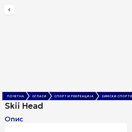
Skii Head
€ 55
ПОЧЕТНА
ОГЛАСИ
СПОРТ И РЕКРЕАЦИЈА
ЗИМСКИ СПОРТ
Skii Head
Опис