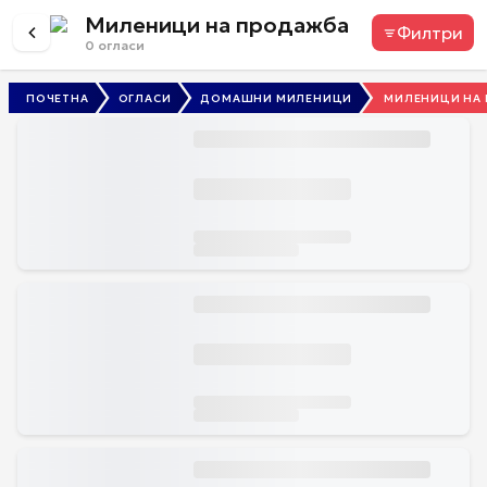
Миленици на продажба
Филтри
0
огласи
ПОЧЕТНА
ОГЛАСИ
ДОМАШНИ МИЛЕНИЦИ
МИЛЕНИЦИ НА