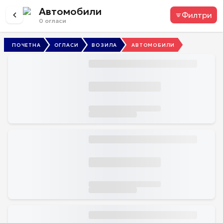
Автомобили
Филтри
0
огласи
ПОЧЕТНА
ОГЛАСИ
ВОЗИЛА
АВТОМОБИЛИ