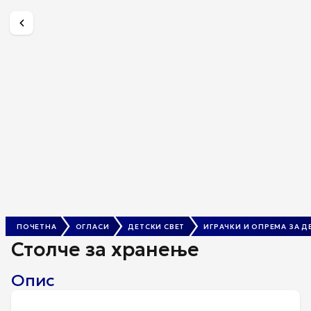
Столче за хранење
600 ден.
ПОЧЕТНА
ОГЛАСИ
ДЕТСКИ СВЕТ
ИГРАЧКИ И ОПРЕМА ЗА Д
Столче за хранење
Опис