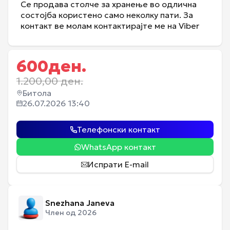
Се продава столче за хранење во одлична
состојба користено само неколку пати. За
контакт ве молам контактирајте ме на Viber
600
ден.
1.200,00
ден.
Битола
26.07.2026 13:40
Телефонски контакт
WhatsApp контакт
Испрати E-mail
Snezhana Janeva
Член од 2026