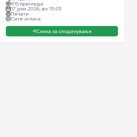
915
прегледи
17 јули 2026, во 13:03
Печати
Сите огласи
Слика за споделување