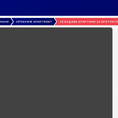
ТМАНИ
OPENVIEW APARTMENT
СЕ ИЗДАВА АПАРТМАН ЗА КРАТОК ПР