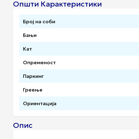
Општи Карактеристики
Број на соби
Бањи
Кат
Опременост
Паркинг
Греење
Ориентација
Опис