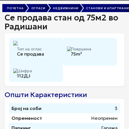
ПОЧЕТНА
ОГЛАСИ
НЕДВИЖНИНИ
СТАНОВИ И АПАРТМАНИ
Се продава стан од 75м2 во
Радишани
Тип на оглас
Површина
Се продава
75
m²
Шифра
112ДЈ
Општи Карактеристики
Број на соби
3
Опременост
Неопремен
Паркинг
Гаража