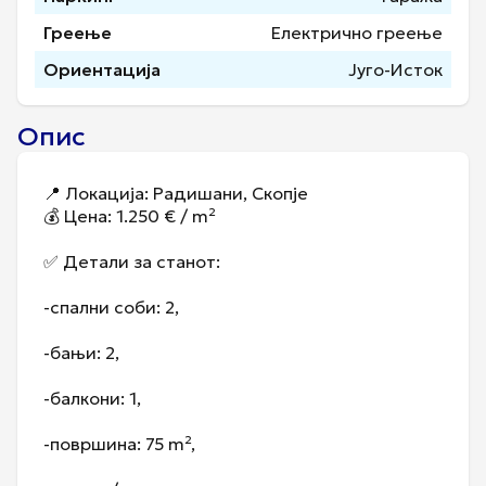
Греење
Електрично греење
Ориентација
Југо-Исток
Опис
📍 Локација: Радишани, Скопје
💰 Цена: 1.250 € / m²
✅ Детали за станот:
-спални соби: 2,
-бањи: 2,
-балкони: 1,
-површина: 75 m²,