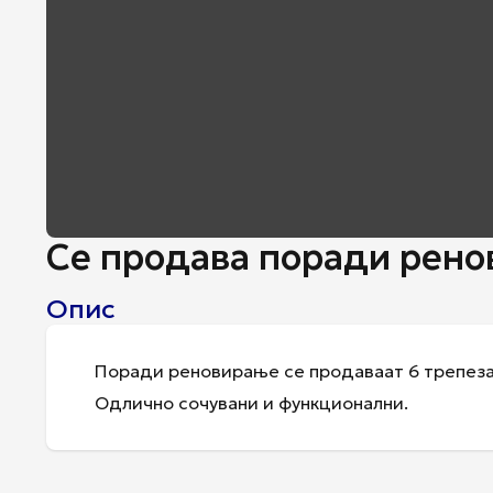
Се продава поради рен
Опис
Поради реновирање се продаваат 6 трепеза
Одлично сочувани и функционални.