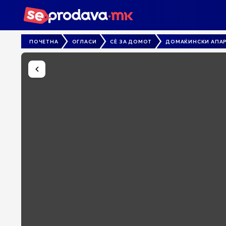
ПОЧЕТНА
ОГЛАСИ
СЀ ЗА ДОМОТ
ДОМАЌИНСКИ АПА