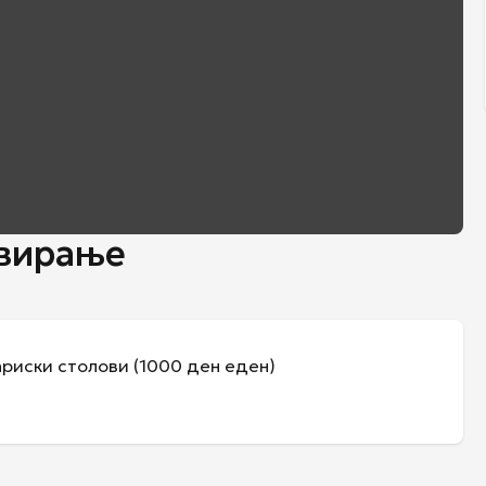
овирање
риски столови (1000 ден еден)