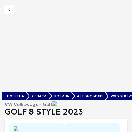
GOLF 8 STYLE 2023
По Договор
ПОЧЕТНА
ОГЛАСИ
ВОЗИЛА
АВТОМОБИЛИ
VW VOLKSW
VW Volkswagen Golf
GOLF 8 STYLE 2023