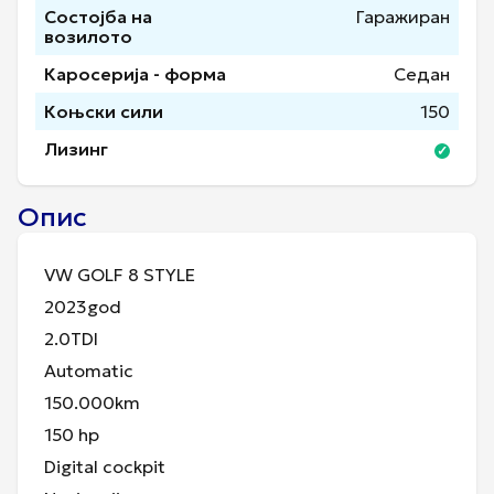
Состојба на
Гаражиран
возилото
Каросерија - форма
Седан
Коњски сили
150
Лизинг
Опис
VW GOLF 8 STYLE
2023god
2.0TDI
Automatic
150.000km
150 hp
Digital cockpit