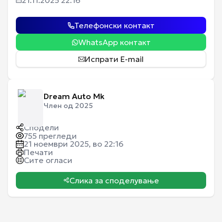
21.11.2025 22:16
Телефонски контакт
WhatsApp контакт
Испрати E-mail
Dream Auto Mk
Член од 2025
Сподели
755
прегледи
21 ноември 2025, во 22:16
Печати
Сите огласи
Слика за споделување