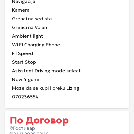
Navigacija
Kamera
Greaci na sedista
Greaci na Volan
Ambient light
Wi Fi Charging Phone
F1 Speed
Start Stop
Asisstent Driving mode select
Novi 4 gumi
Moze da se kupi i preku Lizing
070236554
По Договор
Гостивар