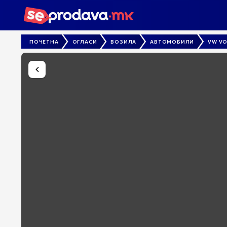
ПОЧЕТНА
ОГЛАСИ
ВОЗИЛА
АВТОМОБИЛИ
VW V