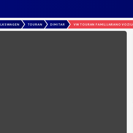
OLKSWAGEN
TOURAN
DIMITAR
VW TOURAN FAMILIJARANO VOZI