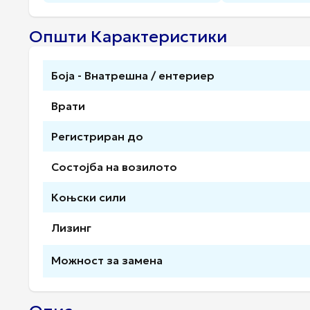
Општи Карактеристики
Боја - Внатрешна / ентериер
Врати
Регистриран до
Состојба на возилото
Коњски сили
Лизинг
Можност за замена