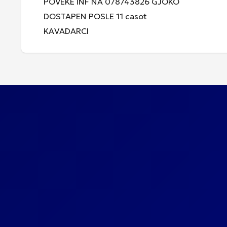
POVEKE INF NA 078743826 GJOKO
DOSTAPEN POSLE 11 casot
KAVADARCI