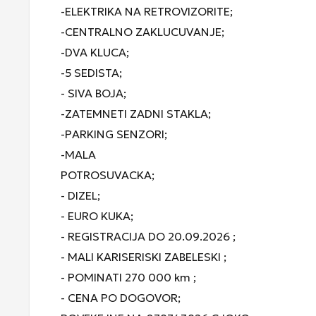
-ELEKTRIKA NA RETROVIZORITE;
-CENTRALNO ZAKLUCUVANJE;
-DVA KLUCA;
-5 SEDISTA;
- SIVA BOJA;
-ZATEMNETI ZADNI STAKLA;
-PARKING SENZORI;
-MALA
POTROSUVACKA;
- DIZEL;
- EURO KUKA;
- REGISTRACIJA DO 20.09.2026 ;
- MALI KARISERISKI ZABELESKI ;
- POMINATI 270 000 km ;
- CENA PO DOGOVOR;