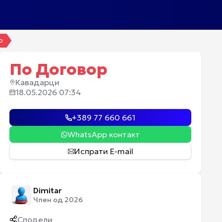
LO
По Договор
Кавадарци
18.05.2026 07:34
+389 77 660 661
WhatsApp контакт
Испрати E-mail
Dimitar
Член од 2026
Сподели