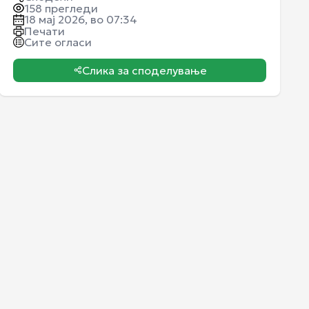
158
прегледи
18 мај 2026, во 07:34
Печати
Сите огласи
Слика за споделување