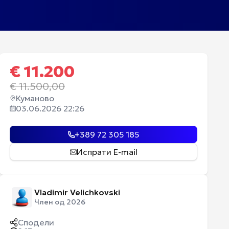
€
11.200
€
11.500,00
Куманово
03.06.2026 22:26
+389 72 305 185
Испрати E-mail
Vladimir Velichkovski
Член од 2026
Сподели