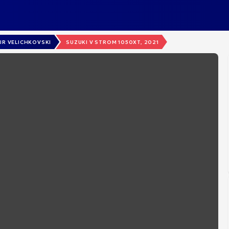
IR VELICHKOVSKI
SUZUKI V STROM 1050XT, 2021