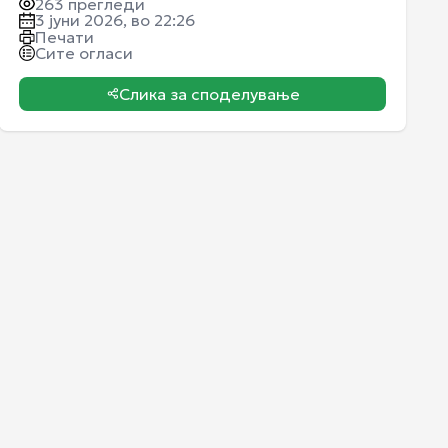
263
прегледи
3 јуни 2026, во 22:26
Печати
Сите огласи
Слика за споделување