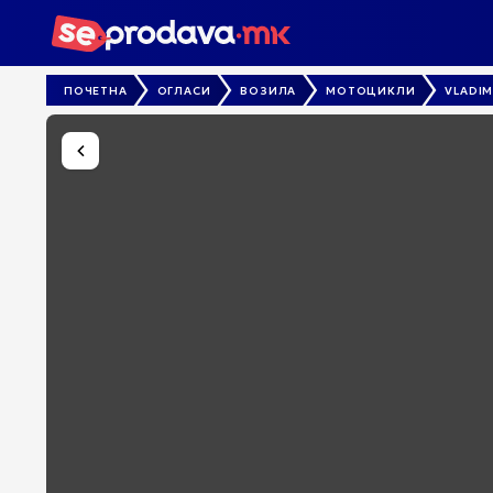
ПОЧЕТНА
ОГЛАСИ
ВОЗИЛА
МОТОЦИКЛИ
VLADIM