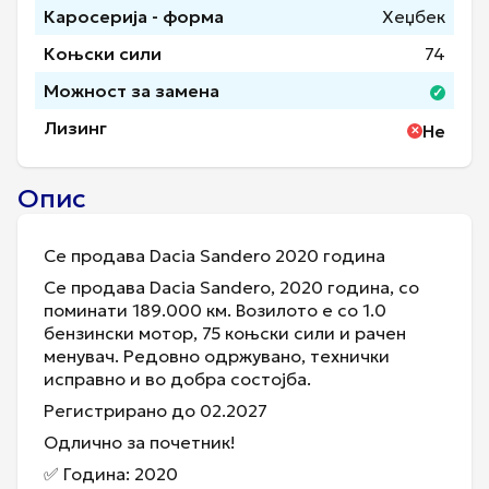
Каросерија - форма
Хеџбек
Коњски сили
74
Можност за замена
Лизинг
Не
Опис
Се продава Dacia Sandero 2020 година
Се продава Dacia Sandero, 2020 година, со
поминати 189.000 км. Возилото е со 1.0
бензински мотор, 75 коњски сили и рачен
менувач. Редовно одржувано, технички
исправно и во добра состојба.
Регистрирано до 02.2027
Одлично за почетник!
✅ Година: 2020