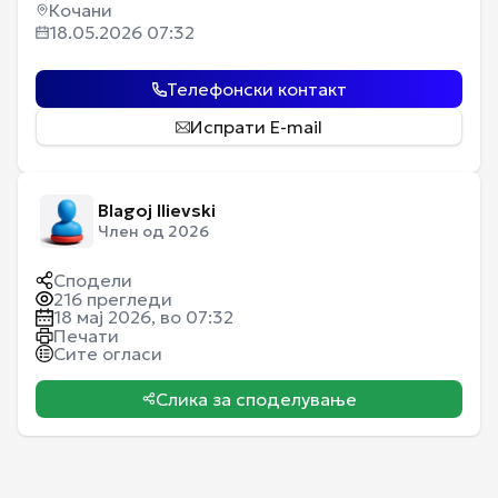
Кочани
18.05.2026 07:32
Телефонски контакт
Испрати E-mail
Blagoj Ilievski
Член од 2026
Сподели
216
прегледи
18 мај 2026, во 07:32
Печати
Сите огласи
Слика за споделување