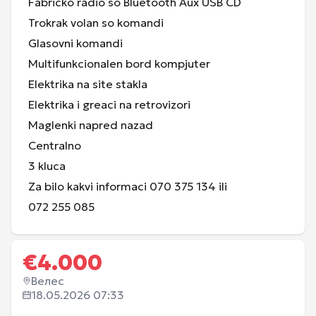
Fabricko radio so Bluetooth Aux USB CD
Trokrak volan so komandi
Glasovni komandi
Multifunkcionalen bord kompjuter
Elektrika na site stakla
Elektrika i greaci na retrovizori
Maglenki napred nazad
Centralno
3 kluca
Za bilo kakvi informaci 070 375 134 ili
072 255 085
€
4.000
Велес
18.05.2026 07:33